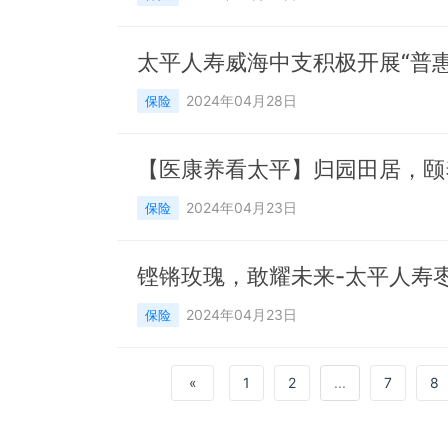
太平人寿威海中支积极开展“普
2024年04月28日
保险
【医康养看太平】归园田居，颐
2024年04月23日
保险
2024年04月23日
保险
«
1
2
...
7
8