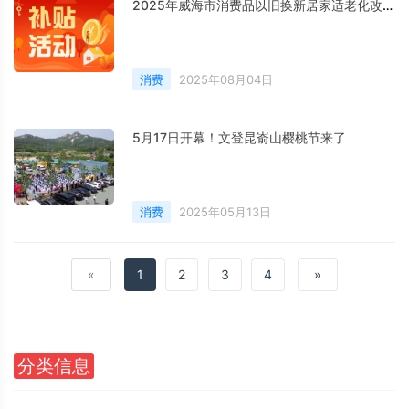
2025年威海市消费品以旧换新居家适老化改造补贴活动正式开启啦！
消费
2025年08月04日
5月17日开幕！文登昆嵛山樱桃节来了
消费
2025年05月13日
«
1
2
3
4
»
分类信息