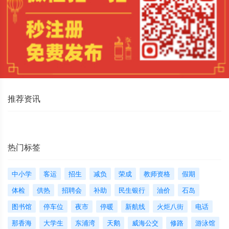
推荐资讯
热门标签
中小学
客运
招生
减负
荣成
教师资格
假期
体检
供热
招聘会
补助
民生银行
油价
石岛
图书馆
停车位
夜市
停暖
新航线
火炬八街
电话
那香海
大学生
东浦湾
天鹅
威海公交
修路
游泳馆