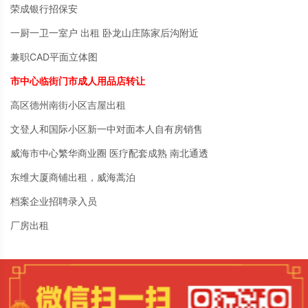
荣成银行招保安
一厨一卫一室户 出租 卧龙山庄陈家后沟附近
兼职CAD平面立体图
市中心临街门市成人用品店转让
高区德州南街小区吉屋出租
文登人和国际小区新一中对面本人自有房销售
威海市中心繁华商业圈 医疗配套成熟 南北通透
东维大厦商铺出租，威海蒿泊
档案企业招聘录入员
厂房出租