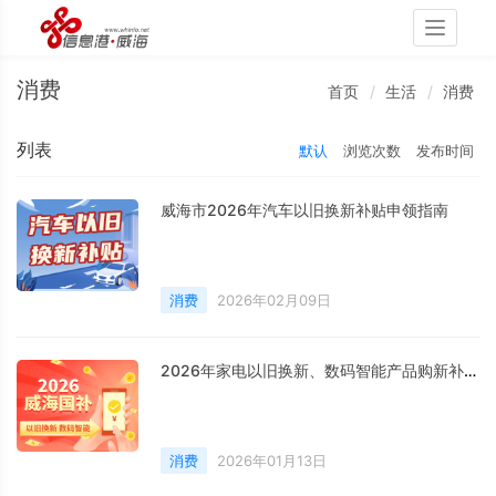
Toggle
navigati
消费
首页
生活
消费
列表
默认
浏览次数
发布时间
威海市2026年汽车以旧换新补贴申领指南
消费
2026年02月09日
2026年家电以旧换新、数码智能产品购新补贴这样领
消费
2026年01月13日