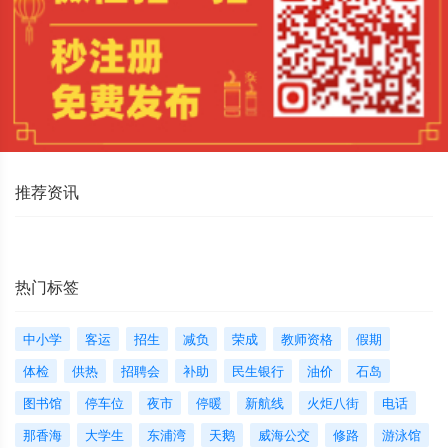
推荐资讯
热门标签
中小学
客运
招生
减负
荣成
教师资格
假期
体检
供热
招聘会
补助
民生银行
油价
石岛
图书馆
停车位
夜市
停暖
新航线
火炬八街
电话
那香海
大学生
东浦湾
天鹅
威海公交
修路
游泳馆