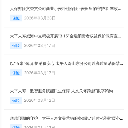
人保财险文登支公司商业小麦种植保险 -麦田里的守护者 丰收路上的定心丸
2026年03月23日
保险
太平人寿威海中支积极开展“3·15”金融消费者权益保护教育宣传活动
2026年03月17日
保险
以“五常”铸魂 护消费安心 太平人寿山东分公司以高质量消保擘画发展新篇
2026年03月17日
保险
太平人寿：数智服务赋能民生保障 人文关怀跨越“数字鸿沟
2026年03月12日
保险
超越预期的守护：太平人寿文登营销服务部以“赔付+退费”暖心操作诠释保险真谛
2026年03月12日
保险