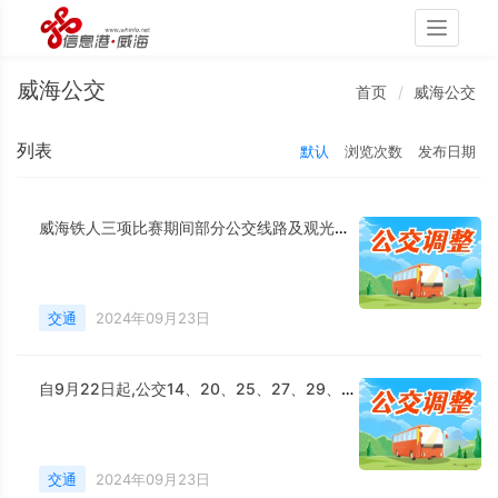
Toggle
navigati
威海公交
首页
威海公交
列表
默认
浏览次数
发布日期
威海铁人三项比赛期间部分公交线路及观光线路临时调整
交通
2024年09月23日
自9月22日起,公交14、20、25、27、29、95路 调整运营计划
交通
2024年09月23日