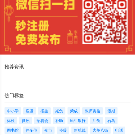
推荐资讯
热门标签
中小学
客运
招生
减负
荣成
教师资格
假期
体检
供热
招聘会
补助
民生银行
油价
石岛
图书馆
停车位
夜市
停暖
新航线
火炬八街
电话