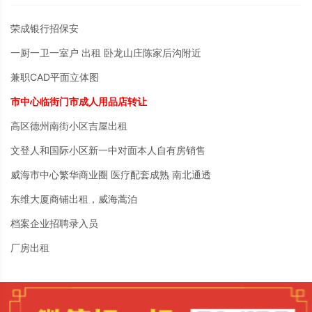
荣成银行招保安
一厨一卫一室户 出租 卧龙山庄陈家后沟附近
兼职CAD平面立体图
市中心临街门市成人用品店转让
高区德州南街小区吉屋出租
文登人和国际小区新一中对面本人自有房销售
威海市中心繁华商业圈 医疗配套成熟 南北通透
东维大厦商铺出租，威海蒿泊
档案企业招聘录入员
厂房出租