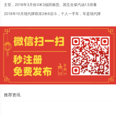
文登，2018年3月份3米3福田厢货。国五全柴汽油1.5排量
2018年10月现代牌双排2米6后斗，个人一手车，车是现代牌
推荐资讯