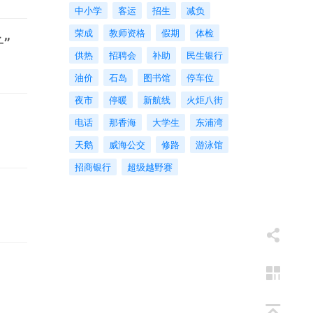
中小学
客运
招生
减负
荣成
教师资格
假期
体检
”
供热
招聘会
补助
民生银行
油价
石岛
图书馆
停车位
夜市
停暖
新航线
火炬八街
电话
那香海
大学生
东浦湾
天鹅
威海公交
修路
游泳馆
招商银行
超级越野赛