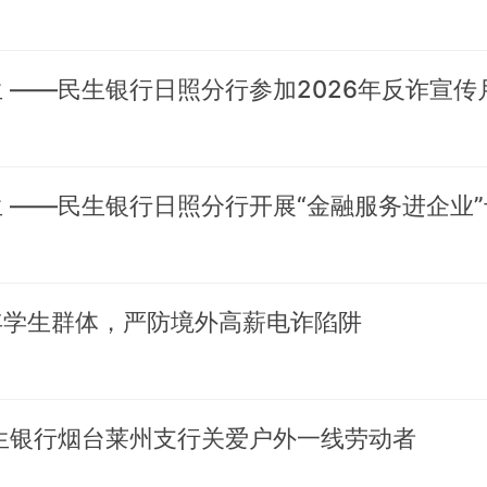
年学生群体，严防境外高薪电诈陷阱
民生银行烟台莱州支行关爱户外一线劳动者