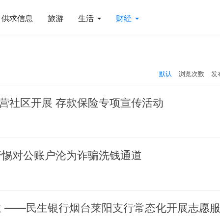
供求信息
旅游
生活
财经
默认
浏览次数
发
营社区开展 存款保险专项宣传活动
警惕对公账户沦为诈骗洗钱通道
生 ——民生银行烟台莱阳支行常态化开展志愿