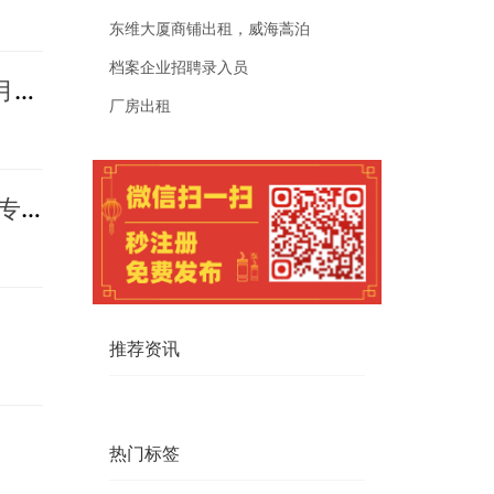
东维大厦商铺出租，威海蒿泊
档案企业招聘录入员
警银联动筑防线 全民反诈护民生 ——民生银行日照分行参加2026年反诈宣传月晚会
厂房出租
银企联动促融合 金融活水润民生 ——民生银行日照分行开展“金融服务进企业”专场活动
推荐资讯
热门标签