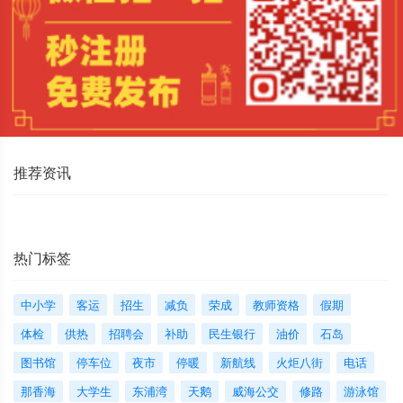
推荐资讯
热门标签
中小学
客运
招生
减负
荣成
教师资格
假期
体检
供热
招聘会
补助
民生银行
油价
石岛
图书馆
停车位
夜市
停暖
新航线
火炬八街
电话
那香海
大学生
东浦湾
天鹅
威海公交
修路
游泳馆