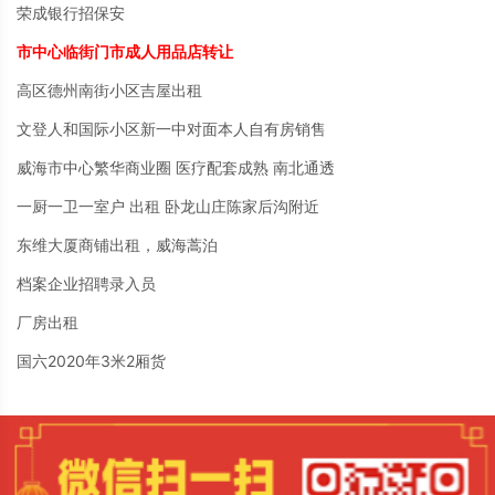
荣成银行招保安
市中心临街门市成人用品店转让
高区德州南街小区吉屋出租
文登人和国际小区新一中对面本人自有房销售
威海市中心繁华商业圈 医疗配套成熟 南北通透
一厨一卫一室户 出租 卧龙山庄陈家后沟附近
东维大厦商铺出租，威海蒿泊
档案企业招聘录入员
厂房出租
国六2020年3米2厢货