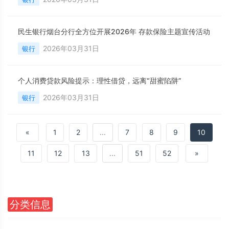
民生银行烟台分行全方位开展2026年 存款保险主题宣传活动
2026年03月31日
银行
个人消费贷款风险提示：理性借贷，远离“甜蜜陷阱”
2026年03月31日
银行
«
1
2
...
7
8
9
10
11
12
13
...
51
52
»
分类信息