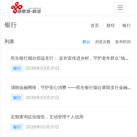
Toggle
navigati
银行
首页
财经
银行
列表
默认
浏览次数
发布时间
民生银行烟台招远支行： 反诈宣传进乡村，守护老年群众“钱袋子”
2026年03月31日
银行
清朗金融网络，守护安心消费 ——民生银行烟台莱阳支行金融知识讲座点亮小记者课堂
2026年03月31日
银行
定期查询征信报告，主动管理个人信用
2026年03月31日
银行