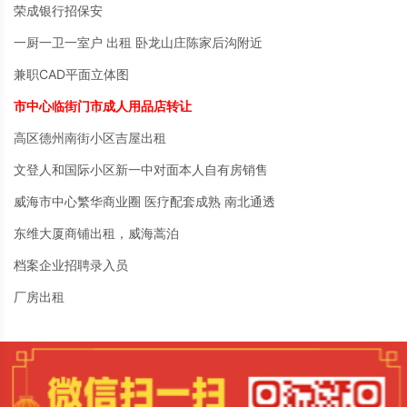
荣成银行招保安
一厨一卫一室户 出租 卧龙山庄陈家后沟附近
兼职CAD平面立体图
市中心临街门市成人用品店转让
高区德州南街小区吉屋出租
文登人和国际小区新一中对面本人自有房销售
威海市中心繁华商业圈 医疗配套成熟 南北通透
东维大厦商铺出租，威海蒿泊
档案企业招聘录入员
厂房出租