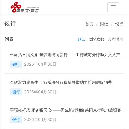
Toggle
navigati
银行
首页
财经
银行
列表
默认
浏览次数
发布时间
金融活水润文旅 筑梦港湾向新行——工行威海分行助力文旅产业高质量发展
2026年04月30日
银行
金融聚力惠民生 工行威海分行多措并举助力扩内需促消费
2026年04月30日
银行
手语搭桥梁 服务暖民心 ——民生银行烟台莱阳支行助力聋哑客户办结金融业务
2026年04月30日
银行