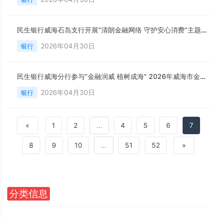
民生银行威海石岛支行开展“清朗金融网络 守护安心消费”主题宣传活动
2026年04月30日
银行
民生银行威海分行参与“金融润威 植树成海” 2026年威海市金融业植树活动
2026年04月30日
银行
«
1
2
...
4
5
6
7
8
9
10
...
51
52
»
分类信息