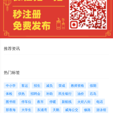
推荐资讯
热门标签
中小学
客运
招生
减负
荣成
教师资格
假期
体检
供热
招聘会
补助
民生银行
油价
石岛
图书馆
停车位
夜市
停暖
新航线
火炬八街
电话
那香海
大学生
东浦湾
天鹅
威海公交
修路
游泳馆