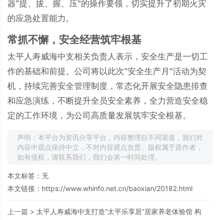
器"提、拔、握、压"的操作要领，切实提升了初期火灾
的应急处置能力。
常抓不懈，安全经营筑牢根基
太平人寿威海中支相关负责人表示，安全生产是一切工
作的基础和前提。公司将以此次"安全生产月"活动为契
机，持续完善安全管理制度，常态化开展安全隐患排查
和应急演练，不断提升全员安全素养，全力营造安全稳
定的工作环境，为公司高质量发展筑牢安全根基。
声明：本平台为资讯分享平台，内容整理自不同渠道，我们对
内容中观点保持中立，不对内容观点负责。版权属于原作者，
如有侵权，请联系我们，我们会第一时间处理。
本文标签：无
本文链接：
https://www.whinfo.net.cn/baoxian/20182.html
上一篇 >
太平人寿威海中支打造“太平乐享居”居家养老体验馆 构