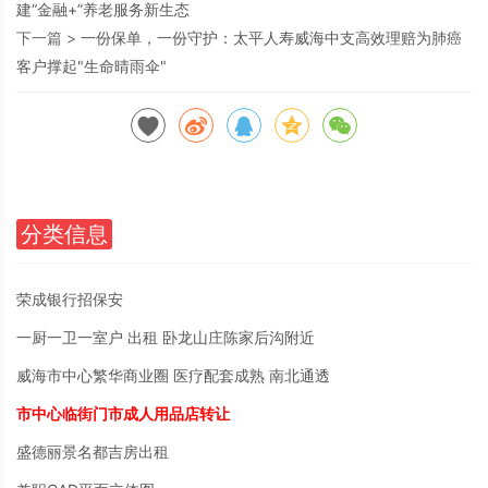
建“金融+”养老服务新生态
下一篇 >
一份保单，一份守护：太平人寿威海中支高效理赔为肺癌
客户撑起"生命晴雨伞"
分类信息
荣成银行招保安
一厨一卫一室户 出租 卧龙山庄陈家后沟附近
威海市中心繁华商业圈 医疗配套成熟 南北通透
市中心临街门市成人用品店转让
盛德丽景名都吉房出租