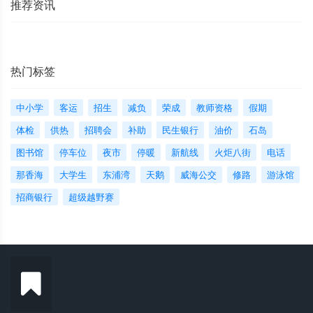
推荐资讯
热门标签
中小学
客运
招生
减负
荣成
教师资格
假期
体检
供热
招聘会
补助
民生银行
油价
石岛
图书馆
停车位
夜市
停暖
新航线
火炬八街
电话
那香海
大学生
东浦湾
天鹅
威海公交
修路
游泳馆
招商银行
超级越野赛