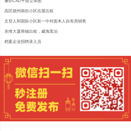
兼职CAD平面立体图
高区德州南街小区吉屋出租
文登人和国际小区新一中对面本人自有房销售
东维大厦商铺出租，威海蒿泊
档案企业招聘录入员