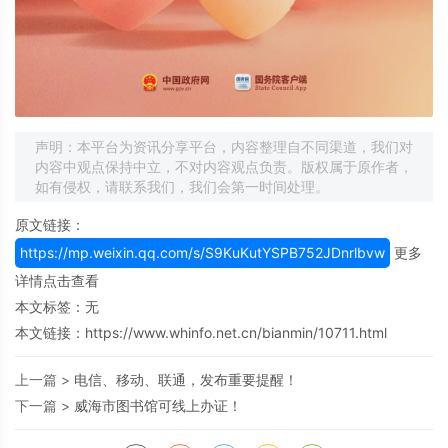
声明：本平台为资讯分享平台，内容整理自不同渠道，我们对
内容中观点保持中立，不对内容观点负责。版权属于原作者，
如有侵权，请联系我们，我们会第一时间处理。
原文链接：
https://mp.weixin.qq.com/s/S9KuKutYSPB752JDnrlbvw
更多
详情点击查看
本文标签：无
本文链接：
https://www.whinfo.net.cn/bianmin/10711.html
上一篇 >
电信、移动、联通，发布重要提醒！
下一篇 >
威海市图书馆可线上办证！