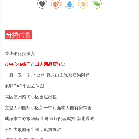
分类信息
荣成银行招保安
市中心临街门市成人用品店转让
一厨一卫一室户 出租 卧龙山庄陈家后沟附近
兼职CAD平面立体图
高区德州南街小区吉屋出租
文登人和国际小区新一中对面本人自有房销售
威海市中心繁华商业圈 医疗配套成熟 南北通透
东维大厦商铺出租，威海蒿泊