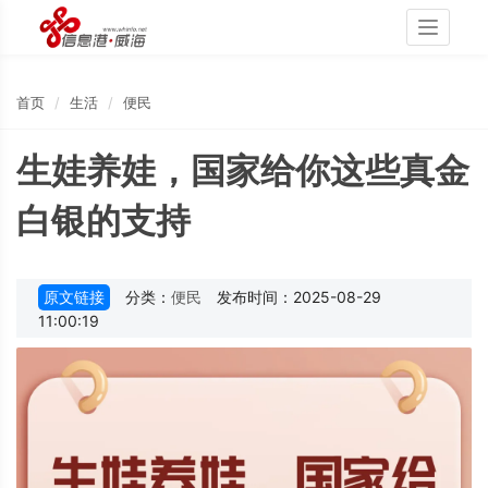
Toggle
navigati
首页
生活
便民
生娃养娃，国家给你这些真金
白银的支持
原文链接
分类：
便民
发布时间：2025-08-29
11:00:19