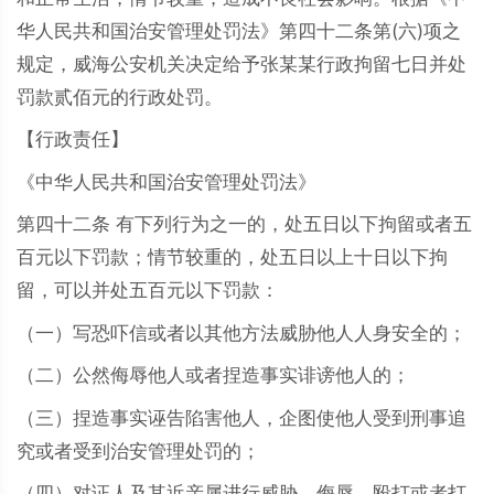
华人民共和国治安管理处罚法》第四十二条第(六)项之
规定，威海公安机关决定给予张某某行政拘留七日并处
罚款贰佰元的行政处罚。
【行政责任】
《中华人民共和国治安管理处罚法》
第四十二条 有下列行为之一的，处五日以下拘留或者五
百元以下罚款；情节较重的，处五日以上十日以下拘
留，可以并处五百元以下罚款：
（一）写恐吓信或者以其他方法威胁他人人身安全的；
（二）公然侮辱他人或者捏造事实诽谤他人的；
（三）捏造事实诬告陷害他人，企图使他人受到刑事追
究或者受到治安管理处罚的；
（四）对证人及其近亲属进行威胁、侮辱、殴打或者打