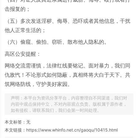
击报复的；
（五）多次发送淫秽、侮辱、恐吓或者其他信息，干扰
他人正常生活的；
（六）偷窥、偷拍、窃听、散布他人隐私的。
高区公安提醒：
网络交流需谨慎，法律红线要铭记。面对暴力，我们同
仇敌忾！不论形式如何隐蔽，真相终将大白于天下。共
筑网络防线，守护美好家园。
声明：本平台为资讯分享平台，内容整理自不同渠道，我们对
内容中观点保持中立，不对内容观点负责。版权属于原作者，
如有侵权，请联系我们，我们会第一时间处理。
本文标签：无
本文链接：
https://www.whinfo.net.cn/gaoqu/10415.html