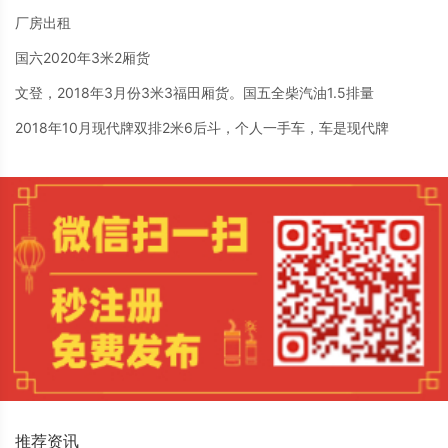
厂房出租
国六2020年3米2厢货
文登，2018年3月份3米3福田厢货。国五全柴汽油1.5排量
2018年10月现代牌双排2米6后斗，个人一手车，车是现代牌
推荐资讯