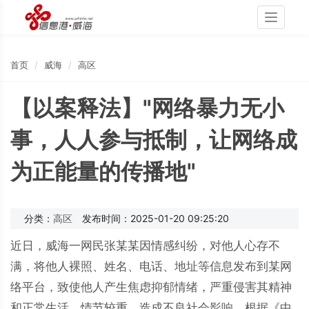
Toggle
navigati
首页
威海
高区
【以案释法】"网络暴力无小
事，人人参与抵制，让网络成
为正能量的传播地"
分类：
高区
发布时间：2025-01-20 09:25:20
近日，威海一网民张某某因情感纠纷，对他人心存不
满，将他人裸照、姓名、电话、地址等信息发布到某网
络平台，致使他人产生焦虑抑郁情绪，严重侵害其精神
和正常生活，情节较重，造成不良社会影响。根据《中