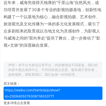
近年来，威海凭借得天独厚的“千里山海”自然风光，成
功培育并发展了30多个专业的影视拍摄基地，创新性地
构建了一个以基地为核心，融合影视拍摄、艺术创作、
旅游观光及文化传播为一体的多元化发展模式，吸引了
众多剧组来此取景或以当地文化为灵感创作，为影视人
与威海之间的“双向奔赴”提供了舞台，进一步推动了“影
视+文旅”的深度融合发展。
声明：本平台为资讯分享平台，内容整理自不同渠道，我们对
内容中观点保持中立，不对内容观点负责。版权属于原作者，
如有侵权，请联系我们，我们会第一时间处理。
原文链接：
https://weibo.com/ttarticle/p/show?
id=2309405079308116033771
更多详情点击查看