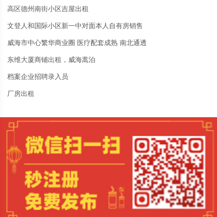
高区德州南街小区吉屋出租
文登人和国际小区新一中对面本人自有房销售
威海市中心繁华商业圈 医疗配套成熟 南北通透
东维大厦商铺出租，威海蒿泊
档案企业招聘录入员
厂房出租