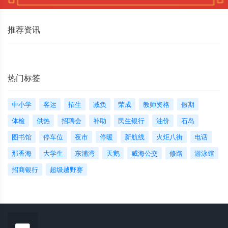
推荐资讯
热门标签
中小学
客运
招生
减负
荣成
教师资格
假期
体检
供热
招聘会
补助
民生银行
油价
石岛
图书馆
停车位
夜市
停暖
新航线
火炬八街
电话
那香海
大学生
东浦湾
天鹅
威海公交
修路
游泳馆
招商银行
超级越野赛