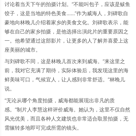
讨论着当天下午的拍摄计划。“不能叫包子，应该是鲅鱼
饺子，这是当地的特色美食……”作为威海人，刘碑歌自
豪地向林晚儿介绍着家乡的美食文化。刘碑歌表示，能
够在自己的家乡拍摄，是他选择出演此片的重要原因之
一。他希望通过这部影片，让更多的人了解并喜爱上这
座美丽的城市。
与刘碑歌不同，这是林晚儿首次来到威海。“来这里之
前，我对它充满了期待，实际体验后，我发现这里的海
鲜美味可口，气候宜人，让人感到非常舒适。”林晚儿
说。
“无论从哪个角度拍摄，威海都能展现出非凡的质
感。”制片人李慧这样评价威海。她认为，这里不仅自然
风光优美，而且各种人文建筑也非常适合取景拍摄，无
需辗转多地即可完成所需的镜头。