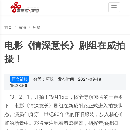
Toggle
navigati
首页
威海
环翠
电影《情深意长》剧组在威拍
摄！
原文链接
分类：
环翠
发布时间：2024-09-18
15:23:56
“3、2、1，开拍！”9月15日，随着导演邓肯的一声令
下，电影《情深意长》剧组在新威附路正式进入拍摄状
态。演员们身穿上世纪80年代的怀旧服装，步入精心布
置的场景中。邓肯专注地看着监视器，指挥着拍摄细