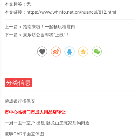
本文标签：无
本文链接：
https://www.whinfo.net.cn/huancui/812.html
上一篇 >
指南来啦！一起畅玩栖霞街~
下一篇 >
泉乐坊公园即将“上线”！
分类信息
荣成银行招保安
市中心临街门市成人用品店转让
一厨一卫一室户 出租 卧龙山庄陈家后沟附近
兼职CAD平面立体图