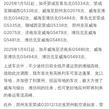
2025年1月5日起，加开荣成至青岛北G5334次、荣成
至聊城西G5336次、威海至郑州东G2076次、威海至潍
坊北G5482次、威海至潍坊北G5484次、青岛北至荣成
G5335次、聊城西至荣成G5339次、郑州东至威海
G2075次、济南东至威海G5479次、潍坊北至威海
G5481次、潍坊北至威海G5483次。
2025年1月6日起，加开威海至济南东G5480次、威海
至潍坊北G5494次、潍坊北至威海G5493次。
上述车次中，不少途经日前全线开通运营的潍烟高铁。
借助此次调图，我市首次有高铁列车可直达蓬莱、龙口
等地，并加密了到莱州、招远等地的车次，极大方便了
威海与烟台、潍坊间的往来，也可更好地应对即将到来
的春运客流高峰。
此外，郑州东至荣成G2012/3次改郑州航空港始发，荣