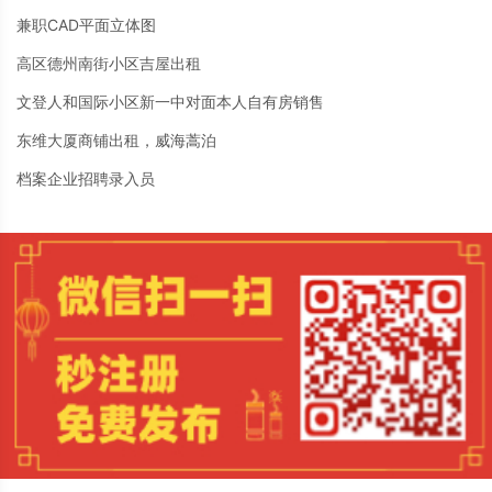
兼职CAD平面立体图
高区德州南街小区吉屋出租
文登人和国际小区新一中对面本人自有房销售
东维大厦商铺出租，威海蒿泊
档案企业招聘录入员