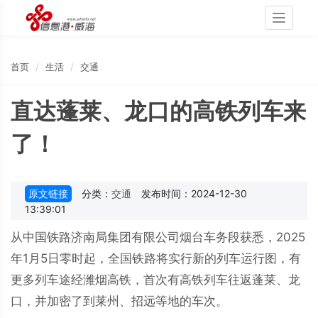
Toggle
navigati
首页
生活
交通
直达蓬莱、龙口的高铁列车来
了！
原文链接
分类：
交通
发布时间：2024-12-30
13:39:01
从中国铁路济南局集团有限公司烟台车务段获悉，2025
年1月5日零时起，全国铁路将实行新的列车运行图，有
更多列车途经潍烟高铁，首次有高铁列车往返蓬莱、龙
口，并加密了到莱州、招远等地的车次。