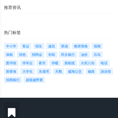
推荐资讯
热门标签
中小学
客运
招生
减负
荣成
教师资格
假期
体检
供热
招聘会
补助
民生银行
油价
石岛
图书馆
停车位
夜市
停暖
新航线
火炬八街
电话
那香海
大学生
东浦湾
天鹅
威海公交
修路
游泳馆
招商银行
超级越野赛