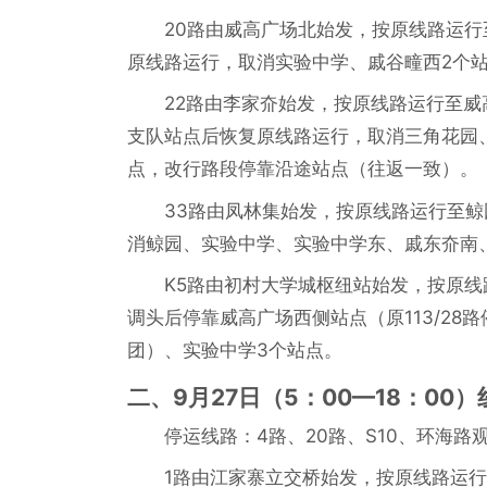
20路由威高广场北始发，按原线路运
原线路运行，取消实验中学、戚谷疃西2个
22路由李家夼始发，按原线路运行至
支队站点后恢复原线路运行，取消三角花园
点，改行路段停靠沿途站点（往返一致）。
33路由凤林集始发，按原线路运行至
消鲸园、实验中学、实验中学东、戚东夼南
K5路由初村大学城枢纽站始发，按原
调头后停靠威高广场西侧站点（原113/2
团）、实验中学3个站点。
二、9月27日（5：00—18：00
停运线路：4路、20路、S10、环海
1路由江家寨立交桥始发，按原线路运