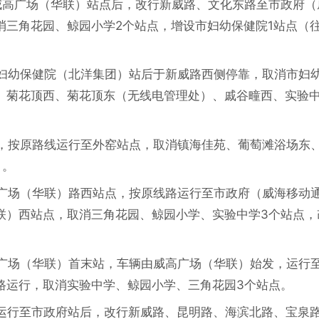
威高广场（华联）站点后，改行新威路、文化东路至市政府（
消三角花园、鲸园小学2个站点，增设市妇幼保健院1站点（
市妇幼保健院（北洋集团）站后于新威路西侧停靠，取消市妇
、菊花顶西、菊花顶东（无线电管理处）、戚谷疃西、实验中
发，按原路线运行至外窑站点，取消镇海佳苑、葡萄滩浴场东
）。
高广场（华联）路西站点，按原线路运行至市政府（威海移动
联）西站点，取消三角花园、鲸园小学、实验中学3个站点，
高广场（华联）首末站，车辆由威高广场（华联）始发，运行
路运行，取消实验中学、鲸园小学、三角花园3个站点。
路运行至市政府站后，改行新威路、昆明路、海滨北路、宝泉