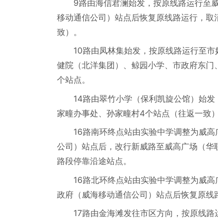
9路由海信君澜始发，按原线路运行至
移动通信公司）站点后恢复原线路运行，取
致）。
10路由凤林集始发，按原线路运行至
健院（北洋集团）、鲸园小学、市政府东门
个站点。
14路由翠竹小学（保利凯旋公馆）始
家疃办事处、孙家疃村4个站点（往返一致
16路南环终点站由实验中学调整为威
公司）站点后，改行新威路至威高广场（华
路段停靠沿途站点。
16路北环终点站由实验中学调整为威
政府（威海移动通信公司）站点后恢复原线
17路由金海滩发往市区方向，按原线