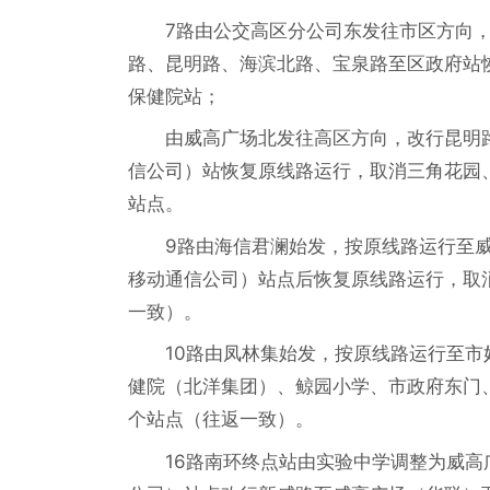
7路由公交高区分公司东发往市区方向
路、昆明路、海滨北路、宝泉路至区政府站
保健院站；
由威高广场北发往高区方向，改行昆明
信公司）站恢复原线路运行，取消三角花园
站点。
9路由海信君澜始发，按原线路运行至
移动通信公司）站点后恢复原线路运行，取
一致）。
10路由凤林集始发，按原线路运行至
健院（北洋集团）、鲸园小学、市政府东门
个站点（往返一致）。
16路南环终点站由实验中学调整为威