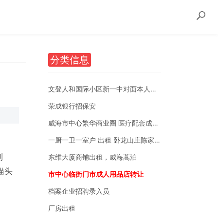
分类信息
文登人和国际小区新一中对面本人自有房销售
荣成银行招保安
威海市中心繁华商业圈 医疗配套成熟 南北通透
一厨一卫一室户 出租 卧龙山庄陈家后沟附近
列
东维大厦商铺出租，威海蒿泊
猫头
市中心临街门市成人用品店转让
档案企业招聘录入员
厂房出租