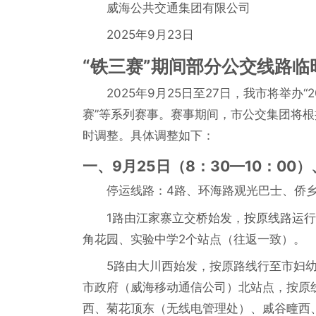
威海公共交通集团有限公司
2025年9月23日
“铁三赛”期间部分公交线路临
2025年9月25日至27日，我市将举办
赛”等系列赛事。赛事期间，市公交集团将
时调整。具体调整如下：
一、9月25日（8：30—10：00
停运线路：4路、环海路观光巴士、侨
1路由江家寨立交桥始发，按原线路运
角花园、实验中学2个站点（往返一致）。
5路由大川西始发，按原路线行至市妇
市政府（威海移动通信公司）北站点，按原
西、菊花顶东（无线电管理处）、戚谷疃西