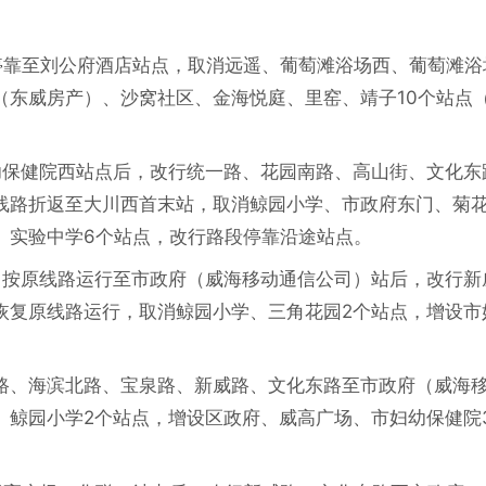
停靠至刘公府酒店站点，取消远遥、葡萄滩浴场西、葡萄滩浴
（东威房产）、沙窝社区、金海悦庭、里窑、靖子10个站点
幼保健院西站点后，改行统一路、花园南路、高山街、文化东
线路折返至大川西首末站，取消鲸园小学、市政府东门、菊
、实验中学6个站点，改行路段停靠沿途站点。
，按原线路运行至市政府（威海移动通信公司）站后，改行新
恢复原线路运行，取消鲸园小学、三角花园2个站点，增设市
路、海滨北路、宝泉路、新威路、文化东路至市政府（威海
、鲸园小学2个站点，增设区政府、威高广场、市妇幼保健院