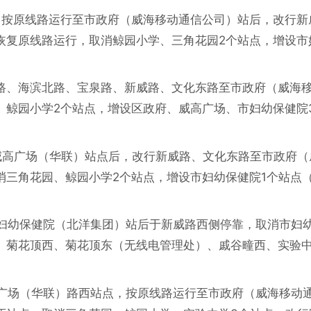
，按原线路运行至市政府（威海移动通信公司）站后，改行新
恢复原线路运行，取消鲸园小学、三角花园2个站点，增设市
路、海滨北路、宝泉路、新威路、文化东路至市政府（威海
、鲸园小学2个站点，增设区政府、威高广场、市妇幼保健院
威高广场（华联）站点后，改行新威路、文化东路至市政府（
消三角花园、鲸园小学2个站点，增设市妇幼保健院1个站点
市妇幼保健院（北洋集团）站后于新威路西侧停靠，取消市妇
、菊花顶西、菊花顶东（无线电管理处）、戚谷疃西、实验中
高广场（华联）路西站点，按原线路运行至市政府（威海移动