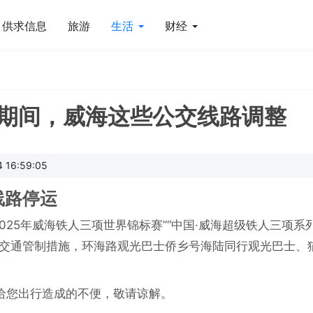
供求信息
旅游
生活
财经
三期间，威海这些公交线路调整
16:59:05
线路停运
“2025年威海铁人三项世界锦标赛”“中国·威海超级铁人三项系
和交通管制措施，环海路观光巴士侨乡号海陆同行观光巴士、
给您出行造成的不便，敬请谅解。