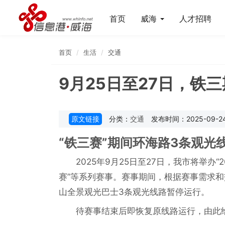
首页
威海
人才招聘
首页
生活
交通
9月25日至27日，铁
原文链接
分类：
交通
发布时间：2025-09-24 
“铁三赛”期间环海路3条观光
2025年9月25日至27日，我市将举办
赛”等系列赛事。赛事期间，根据赛事需求
山全景观光巴士3条观光线路暂停运行。
待赛事结束后即恢复原线路运行，由此