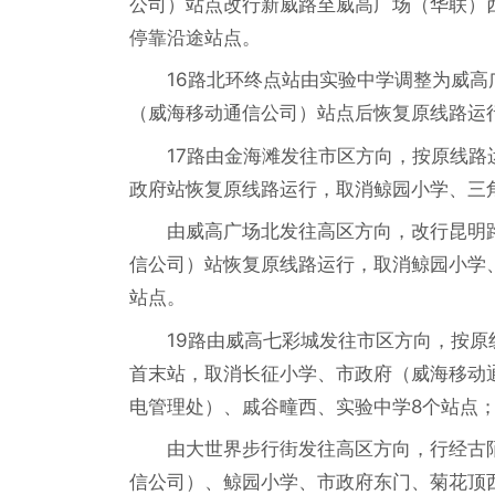
公司）站点改行新威路至威高广场（华联）
停靠沿途站点。
16路北环终点站由实验中学调整为威
（威海移动通信公司）站点后恢复原线路运
17路由金海滩发往市区方向，按原线
政府站恢复原线路运行，取消鲸园小学、三
由威高广场北发往高区方向，改行昆明
信公司）站恢复原线路运行，取消鲸园小学
站点。
19路由威高七彩城发往市区方向，按
首末站，取消长征小学、市政府（威海移动
电管理处）、戚谷疃西、实验中学8个站点
由大世界步行街发往高区方向，行经古
信公司）、鲸园小学、市政府东门、菊花顶