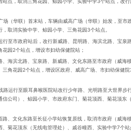
西站点，取消三角花园、鲸园小学、实验中学3个站点，改行
高广场（华联）首末站，车辆由威高广场（华联）始发，至市
行，取消实验中学、鲸园小学、三角花园3个站点。
路运行至市政府站后，改行新威路、昆明路、海滨北路、宝泉
角花园2个站点，增设市妇幼保健院站；
路、海滨北路、宝泉路、新威路、文化东路至市政府（威海
、三角花园2个站点，增设区政府、威高广场、市妇幼保健院
原线路运行至眼耳鼻喉医院站改行少年路、光明路至大世界步
通信公司）、鲸园小学、市政府东门、菊花顶西、菊花顶东
；
陌路、文化东路至长征小学站恢复原线，取消市政府（威海
西、菊花顶东（无线电管理处）、戚谷疃西、实验中学7个站