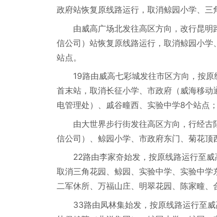
政府站恢复原线路运行，取消鲸园小学、三
由威高广场北发往高区方向，改行昆明
信公司）站恢复原线路运行，取消鲸园小学
站点。
19路由威高七彩城发往市区方向，按
首末站，取消长征小学、市政府（威海移动
电管理处）、戚谷疃西、实验中学8个站点
由大世界步行街发往高区方向，行经古
信公司）、鲸园小学、市政府东门、菊花顶
22路由李家夼始发，按原线路运行至
取消三角花园、鲸园、实验中学、实验中学
二军休所、万福山庄、明翠花园、陈家疃、
33路由凤林集始发，按原线路运行至