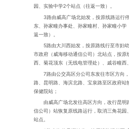
园、实验中学2个站点（往返一致）。
3路由威高广场北始发，按原线路运行
东、孙家疃办事处、孙家疃村、孙家疃小学
返一致）。
5路由大川西始发，按原路线行至市妇
市政府（威海移动通信公司）北站点，按原
西、菊花顶东（无线电管理处）、戚谷疃西
7路由公交高区分公司东发往市区方向
路、昆明路、海滨北路、宝泉路至区政府站
保健院站；
由威高广场北发往高区方向，改行昆明
信公司）站恢复原线路运行，取消三角花园
站点。