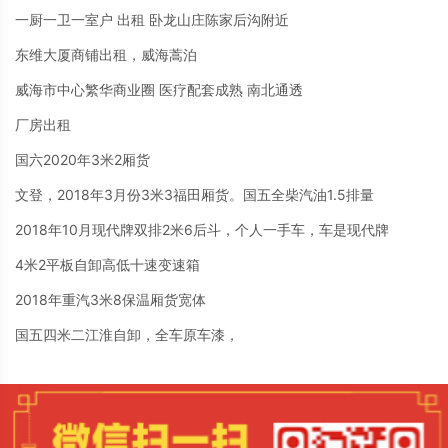
一厨一卫一室户 出租 卧龙山庄陈家后沟附近
东维大厦商铺出租，威海蒿泊
威海市中心繁华商业圈 医疗配套成熟 南北通透
厂房出租
国六2020年3米2厢货
文登，2018年3月份3米3福田厢货。国五全柴汽油1.5排量
2018年10月现代牌双排2米6后斗，个人一手车，车是现代牌
4米2平板自卸高低十速变速箱
2018年重汽3米8保温厢货宽体
国五四米二江淮自卸，全车原车漆，