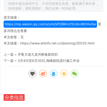
内容中观点保持中立，不对内容观点负责。版权属于原作者，
如有侵权，请联系我们，我们会第一时间处理。
原文链接：
https://mp.weixin.qq.com/s/yHcM1DBKncf2rUbvWOHv0w
更
多详情点击查看
本文标签：无
本文链接：
https://www.whinfo.net.cn/jiaotong/20035.html
上一篇 >
齐鲁大道九龙河桥焕新回归
下一篇 >
3月4日至6月30日,海峰路段进行施工作业
分类信息