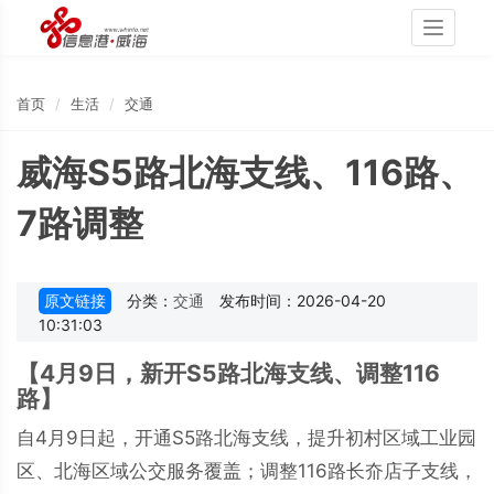
Toggle
navigati
首页
生活
交通
威海S5路北海支线、116路、
7路调整
原文链接
分类：
交通
发布时间：2026-04-20
10:31:03
【4月9日，新开S5路北海支线、调整116
路】
自4月9日起，开通S5路北海支线，提升初村区域工业园
区、北海区域公交服务覆盖；调整116路长夼店子支线，