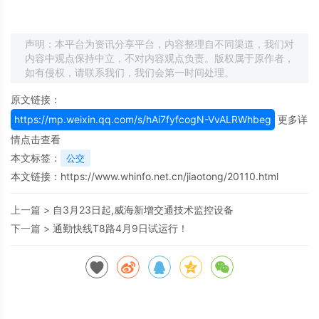
声明：本平台为资讯分享平台，内容整理自不同渠道，我们对
内容中观点保持中立，不对内容观点负责。版权属于原作者，
如有侵权，请联系我们，我们会第一时间处理。
原文链接：
https://mp.weixin.qq.com/s/hAi7fyfcogN-VvALRWhbeg
更多详
情点击查看
本文标签：
公交
本文链接：
https://www.whinfo.net.cn/jiaotong/20110.html
上一篇 >
自3月23日起,威海新增交通技术监控设备
下一篇 >
通勤快线T8路4月9日试运行！