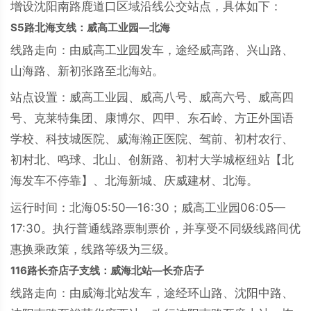
增设沈阳南路鹿道口区域沿线公交站点，具体如下：
S5路北海支线：威高工业园—北海
线路走向：由威高工业园发车，途经威高路、兴山路、
山海路、新初张路至北海站。
站点设置：威高工业园、威高八号、威高六号、威高四
号、克莱特集团、康博尔、四甲、东石岭、方正外国语
学校、科技城医院、威海瀚正医院、驾前、初村农行、
初村北、鸣球、北山、创新路、初村大学城枢纽站【北
海发车不停靠】、北海新城、庆威建材、北海。
运行时间：北海05:50—16:30；威高工业园06:05—
17:30。执行普通线路票制票价，并享受不同级线路间优
惠换乘政策，线路等级为三级。
116路长夼店子支线：威海北站—长夼店子
线路走向：由威海北站发车，途经环山路、沈阳中路、