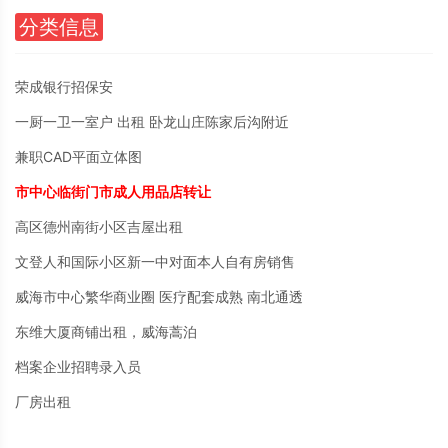
分类信息
荣成银行招保安
一厨一卫一室户 出租 卧龙山庄陈家后沟附近
兼职CAD平面立体图
市中心临街门市成人用品店转让
高区德州南街小区吉屋出租
文登人和国际小区新一中对面本人自有房销售
威海市中心繁华商业圈 医疗配套成熟 南北通透
东维大厦商铺出租，威海蒿泊
档案企业招聘录入员
厂房出租