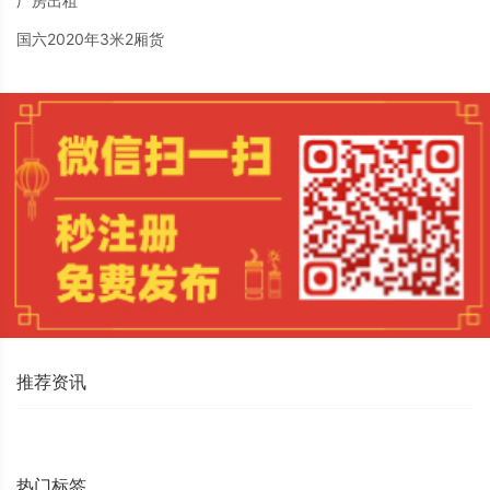
厂房出租
国六2020年3米2厢货
推荐资讯
热门标签