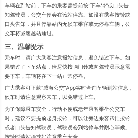
车辆在到站前，下车的乘客需提前按“下车铃”或口头告
知驾驶员，公交车便会在该站停靠。如没有乘客按铃或
口头告知，并且停靠站内无候车乘客或无停靠车辆，公
交车将减速越站通过。
三、温馨提示
乘车时，请广大乘客注意报站信息，避免错过下车。如
果错过了下车站点，请尽快按响门铃或向驾驶员示意需
要下车，车辆将在下一站正常停靠。
广大乘客可下载“威海公交”App实时查询车辆到站信息，
候车时请注意观察来车，以免错过上车。
为了保障乘车安全，行动不便或老年乘客乘坐公交车
时，建议不要提前起身按铃，可以让旁边乘客帮忙按铃
或者口头告知驾驶员，驾驶员会到站停车并耐心等候。
按铃时请站稳扶好注意乘车安全。