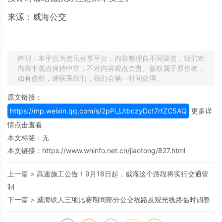
来源：威海公交
声明：本平台为资讯分享平台，内容整理自不同渠道，我们对
内容中观点保持中立，不对内容观点负责。版权属于原作者，
如有侵权，请联系我们，我们会第一时间处理。
原文链接：
https://mp.weixin.qq.com/s/2pPi_UtbczyDct7rtZC5AQ
更多详
情点击查看
本文标签：无
本文链接：
https://www.whinfo.net.cn/jiaotong/827.html
上一篇 >
高速施工公告！9月18日起，威海这个路段将实行交通管
制
下一篇 >
威海铁人三项比赛期间部分公交线路及观光线路临时调整