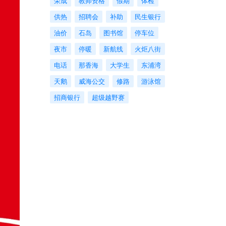
荣成
教师资格
假期
体检
供热
招聘会
补助
民生银行
油价
石岛
图书馆
停车位
夜市
停暖
新航线
火炬八街
电话
那香海
大学生
东浦湾
天鹅
威海公交
修路
游泳馆
招商银行
超级越野赛