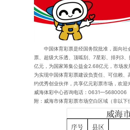
中国体育彩票是经国务院批准，面向社
票、超级大乐透、顶呱刮、7星彩、排列3、排
亿元，为国家筹集公益金2.68亿元，市场
为实现中国体育彩票建设负责任、可信赖、
约优秀创业伙伴，共享亿元彩票市场，欢迎
威海体彩中心咨询电话：0631—5680006
附：威海市体育彩票市场空白区域（非以下