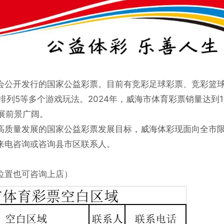
会公开发行的国家公益彩票。目前有竞彩足球彩票、竞彩篮
列5等多个游戏玩法。2024年，威海市体育彩票销量达到11
发展前景广阔。
高质量发展的国家公益彩票发展目标，威海体彩现面向全市
来电咨询或咨询县市区联系人。
位置也可咨询上店）