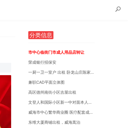
分类信息
市中心临街门市成人用品店转让
荣成银行招保安
一厨一卫一室户 出租 卧龙山庄陈家后沟附近
兼职CAD平面立体图
高区德州南街小区吉屋出租
文登人和国际小区新一中对面本人自有房销售
威海市中心繁华商业圈 医疗配套成熟 南北通透
东维大厦商铺出租，威海蒿泊