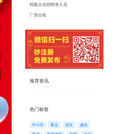
档案企业招聘录入员
厂房出租
推荐资讯
热门标签
中小学
客运
招生
减负