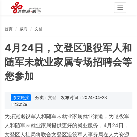
Toggle
navigati
首页
威海
文登
4月24日，文登区退役军人和
随军未就业家属专场招聘会等
您参加
原文链接
分类：
文登
发布时间：2024-04-23
11:22:29
为拓宽退役军人和随军未就业家属就业渠道，为退役军
人和随军未就业家属提供更好的就业服务，4月24日，
文登区人社局将联合文登区退役军人事务局在人力资源