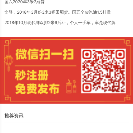
国六2020年3米2厢货
文登，2018年3月份3米3福田厢货。国五全柴汽油1.5排量
2018年10月现代牌双排2米6后斗，个人一手车，车是现代牌
推荐资讯