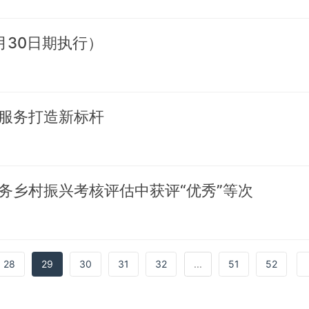
月30日期执行）
服务打造新标杆
务乡村振兴考核评估中获评“优秀”等次
28
29
30
31
32
...
51
52