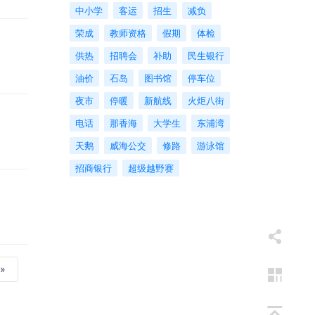
中小学
客运
招生
减负
荣成
教师资格
假期
体检
供热
招聘会
补助
民生银行
油价
石岛
图书馆
停车位
夜市
停暖
新航线
火炬八街
电话
那香海
大学生
东浦湾
天鹅
威海公交
修路
游泳馆
招商银行
超级越野赛
»