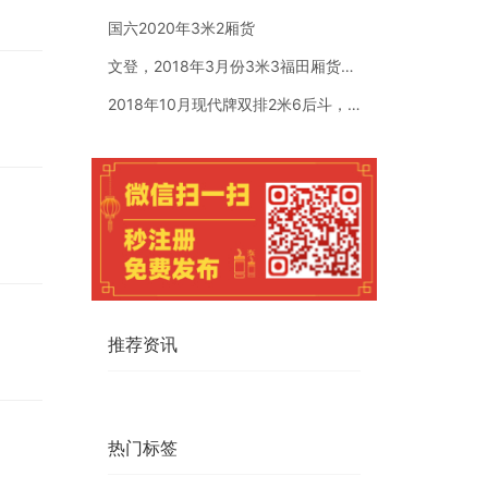
国六2020年3米2厢货
文登，2018年3月份3米3福田厢货。国五全柴汽油1.5排量
2018年10月现代牌双排2米6后斗，个人一手车，车是现代牌
推荐资讯
热门标签