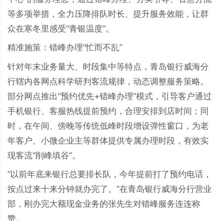
等多项举措，全力压降排队时长、提升服务效能，让群
众在寒冬里感受“青银温度”。
精准施策：错峰办理“忙而不乱”
针对年末业务量大、时段集中等特点，青岛银行威海分
行辖内各网点科学研判客流规律，动态调整服务策略。
部分网点推出“预约优先+错峰办理”模式，引导客户通过
手机银行、客服热线提前预约，合理安排到店时间；同
时，在午间、傍晚等传统低峰时段增设弹性窗口，为老
年客户、小微企业主等群体提供专属办理时段，有效实
现客流“削峰填谷”。
“以前年底来银行总要排长队，今年提前打了预约电话，
按点过来十来分钟就办完了。”在青岛银行威海分行营业
部，刚办完大额现金业务的张先生对错峰服务连连称
赞。