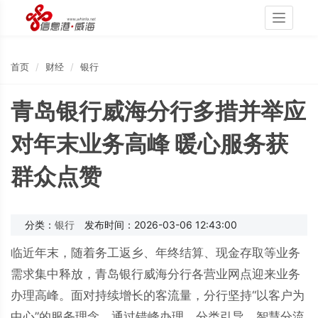
Toggle
navigati
首页
财经
银行
青岛银行威海分行多措并举应
对年末业务高峰 暖心服务获
群众点赞
分类：
银行
发布时间：2026-03-06 12:43:00
临近年末，随着务工返乡、年终结算、现金存取等业务
需求集中释放，青岛银行威海分行各营业网点迎来业务
办理高峰。面对持续增长的客流量，分行坚持“以客户为
中心”的服务理念，通过错峰办理、分类引导、智慧分流