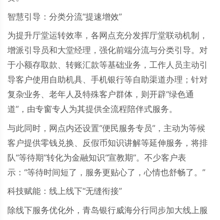
智慧引导：分类分流“提速增效”
为提升厅堂运转效率，各网点充分发挥厅堂联动机制，
增派引导员和大堂经理，强化前端分流与分类引导。对
于小额存取款、转账汇款等基础业务，工作人员主动引
导客户使用自助机具、手机银行等自助渠道办理；针对
复杂业务、老年人及特殊客户群体，则开辟“绿色通
道”，由专窗专人为其提供全流程陪伴式服务。
与此同时，网点内还设置“便民服务专员”，主动为等候
客户提供零钱兑换、反假币知识讲解等延伸服务，将排
队“等待期”转化为金融知识“宣教期”。不少客户表
示：“等待时间短了，服务更贴心了，心情也舒畅了。”
科技赋能：线上线下“无缝衔接”
除线下服务优化外，青岛银行威海分行同步加大线上服