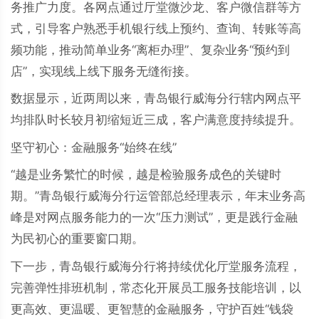
务推广力度。各网点通过厅堂微沙龙、客户微信群等方
式，引导客户熟悉手机银行线上预约、查询、转账等高
频功能，推动简单业务“离柜办理”、复杂业务“预约到
店”，实现线上线下服务无缝衔接。
数据显示，近两周以来，青岛银行威海分行辖内网点平
均排队时长较月初缩短近三成，客户满意度持续提升。
坚守初心：金融服务“始终在线”
“越是业务繁忙的时候，越是检验服务成色的关键时
期。”青岛银行威海分行运管部总经理表示，年末业务高
峰是对网点服务能力的一次“压力测试”，更是践行金融
为民初心的重要窗口期。
下一步，青岛银行威海分行将持续优化厅堂服务流程，
完善弹性排班机制，常态化开展员工服务技能培训，以
更高效、更温暖、更智慧的金融服务，守护百姓“钱袋