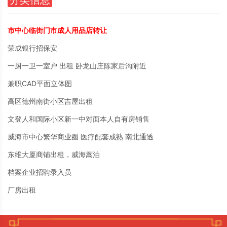
市中心临街门市成人用品店转让
荣成银行招保安
一厨一卫一室户 出租 卧龙山庄陈家后沟附近
兼职CAD平面立体图
高区德州南街小区吉屋出租
文登人和国际小区新一中对面本人自有房销售
威海市中心繁华商业圈 医疗配套成熟 南北通透
东维大厦商铺出租，威海蒿泊
档案企业招聘录入员
厂房出租