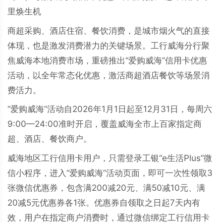
里焕生机
商超采购、酒店住宿、餐饮消费，是城市烟火气的直接
体现，也是激发消费潜力的关键场景。工行威海分行聚
焦威海本地消费市场，重磅推出“爱购威海”信用卡优惠
活动，以全年常态化优惠，激活商超酒店餐饮等场景消
费活力。
“爱购威海”活动自2026年1月1日起至12月31日，每周六
9:00—24:00准时开启，覆盖威海全市上百家指定商
超、酒店、餐饮商户。
威海地区工行信用卡用户，只需登录工银“e生活Plus”微
信小程序，进入“爱购威海”活动页面，即可一次性领取3
张微信优惠券，包含满200减20元、满50减10元、满
20减5元优惠券各1张。优惠券自领取之日起7天内有
效，用户在指定商户消费时，通过微信绑定工行信用卡