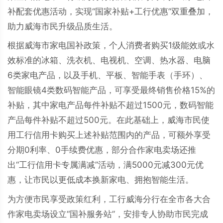
补配套优惠活动，实现“国家补贴+工行优惠”双重叠加，
助力威海市民升级品质生活。
根据威海市家电国补政策，个人消费者购买1级能效或水
效标准的冰箱、洗衣机、电视机、空调、热水器、电脑
6类家电产品，以及手机、平板、智能手表（手环）、
智能眼镜4类数码智能产品，可享受最终销售价格15%的
补贴，其中家电产品每件补贴不超过1500元，数码智能
产品每件补贴不超过500元。在此基础上，威海市民使
用工行信用卡购买上述补贴范围内的产品，可额外享受
分期0利率、0手续费优惠，部分合作家电卖场还推
出“工行信用卡专属满减”活动，满5000元减300元优
惠，让市民以更低成本换新家电、拥抱智能生活。
为方便市民享受政策红利，工行威海分行在全市各大合
作家电卖场设立“国补服务站”，安排专人协助市民完成