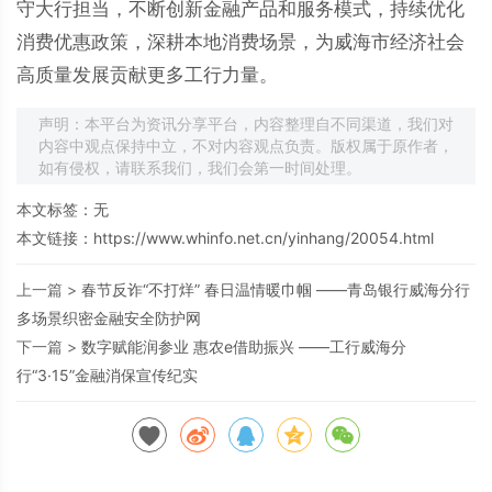
守大行担当，不断创新金融产品和服务模式，持续优化
消费优惠政策，深耕本地消费场景，为威海市经济社会
高质量发展贡献更多工行力量。
声明：本平台为资讯分享平台，内容整理自不同渠道，我们对
内容中观点保持中立，不对内容观点负责。版权属于原作者，
如有侵权，请联系我们，我们会第一时间处理。
本文标签：无
本文链接：
https://www.whinfo.net.cn/yinhang/20054.html
上一篇 >
春节反诈“不打烊” 春日温情暖巾帼 ——青岛银行威海分行
多场景织密金融安全防护网
下一篇 >
数字赋能润参业 惠农e借助振兴 ——工行威海分
行“3·15”金融消保宣传纪实