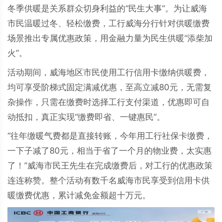
冬季供暖是关系群众切身利益的“民生大事”。为让威海
市民温暖过冬、轻松缴费，工行威海分行针对供暖缴费
场景推出专属优惠政策，用金融力量为民生供暖“添柴加
火”。
活动期间，威海地区市民使用工行信用卡缴纳供暖费，
均可享受阶梯式固定满减优惠，至高立减80元，无需复
杂操作，只需在缴费时选择工行支付渠道，优惠即可自
动抵扣，真正实现“缴费即省、一键惠民”。
“往年缴暖气费都是直接转账，今年用工行社保卡缴费，
一下子减了80元，相当于省了一个月的物业费，太实惠
了！”威海市民王先生在完成缴费后，对工行的优惠政策
连连称赞。整个活动有数千名威海市民享受到信用卡供
暖缴费优惠，累计减免金额超十万元。