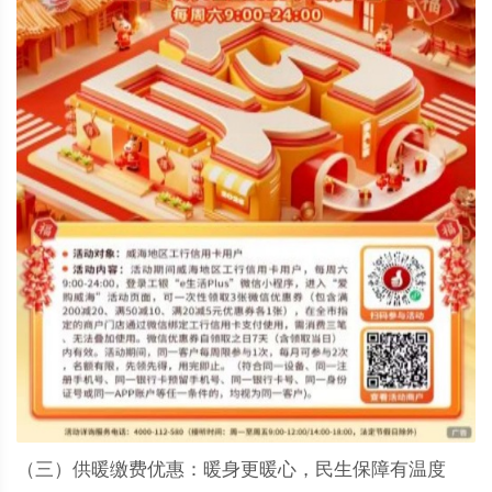
（三）供暖缴费优惠：暖身更暖心，民生保障有温度