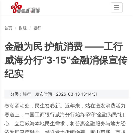
Toggle
navigati
首页
财经
银行
金融为民 护航消费 ——工行
威海分行“3·15”金融消保宣传
纪实
分类：
银行
发布时间：2026-03-13 13:14:31
春潮涌动处，民生答卷新。近年来，站在激发消费活力
赛道上，中国工商银行威海分行始终坚守“金融为民”初
心，立足威海本地民生需求，将普惠金融服务与地方经
济发展深度融合。精准发力供暖缴费、家电更新、商超