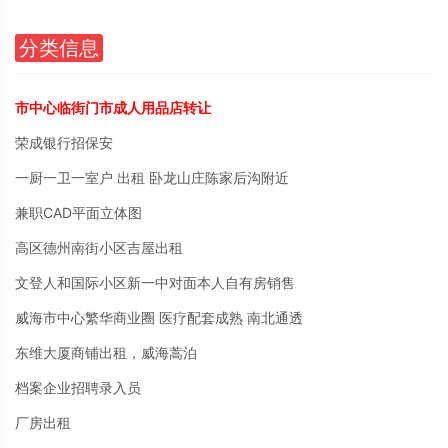
分类信息
市中心临街门市成人用品店转让
荣成银行招保安
一厨一卫一室户 出租 卧龙山庄陈家后沟附近
兼职CAD平面立体图
高区德州南街小区吉屋出租
文登人和国际小区新一中对面本人自有房销售
威海市中心繁华商业圈 医疗配套成熟 南北通透
东维大厦商铺出租，威海蒿泊
档案企业招聘录入员
厂房出租