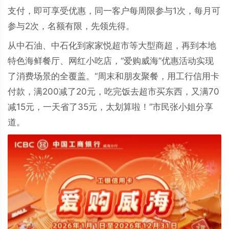
支付，即可享受优惠，同一客户每周限参与1次，每月可
参与2次，名额有限，先领先得。
从中石油、中石化到家家悦超市等大型商超，再到本地
特色海鲜餐厅、网红小吃店，“爱购威海”优惠活动实现
了消费场景的全覆盖。“周末和朋友聚餐，用工行信用卡
付款，满200减了20元，吃完饭去超市买东西，又满70
减15元，一天省了35元，太划算啦！”市民张小姐分享
道。