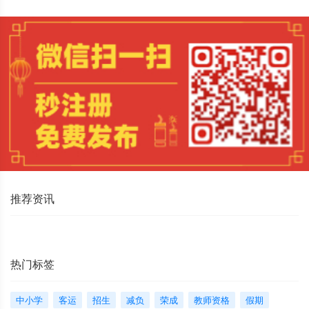
推荐资讯
热门标签
中小学
客运
招生
减负
荣成
教师资格
假期