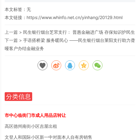
本文标签：无
本文链接：
https://www.whinfo.net.cn/yinhang/20129.html
上一篇 >
民生银行烟台芝罘支行： 普惠金融进广场 存保知识护民生
下一篇 >
手语搭桥梁 服务暖民心 ——民生银行烟台莱阳支行助力聋
哑客户办结金融业务
分类信息
市中心临街门市成人用品店转让
高区德州南街小区吉屋出租
文登人和国际小区新一中对面本人自有房销售