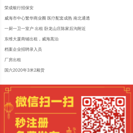
荣成银行招保安
威海市中心繁华商业圈 医疗配套成熟 南北通透
一厨一卫一室户 出租 卧龙山庄陈家后沟附近
东维大厦商铺出租，威海蒿泊
档案企业招聘录入员
厂房出租
国六2020年3米2厢货