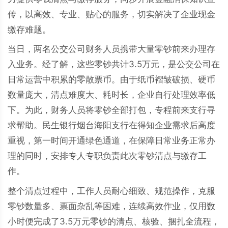
传，以高效、专业、贴心的服务，切实解决了企业现金
缴存难题。
当日，两名公交公司财务人员携带大量零钞前来办理存
入业务。经了解，这些零钞共计3.5万元，是公交公司在
日常运营中积累的零散票币。由于纸币褶皱破损、硬币
数量庞大，清点难度大、耗时长，企业自行处理效率低
下。为此，财务人员将零钞全部打包，专程前来支行寻
求帮助。民生银行烟台海阳支行在得知企业需求后高度
重视，第一时间开通绿色通道，在保障日常业务正常办
理的同时，安排专人专职负责此次零钞清点与缴存工
作。
整个清点过程中，工作人员耐心细致、规范操作，克服
零钞数量多、票面杂乱等困难，连续高效作业，仅用数
小时便完成了3.5万元零钞的清点、核验、捆扎全流程，