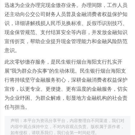
迅速为企业办理完现金缴存业务。办理间隙，工作人员
还主动向公交公司财务人员普及金融消费者权益保护知
识，详细讲解残损人民币兑换标准、反假币识别技巧、
现金保管规范、支付结算安全等内容，并发放金融知识
宣传折页，帮助企业提升现金管理能力和金融风险防范
意识。
此次零钞缴存服务，是民生银行烟台海阳支行扎实开
展“我为群众办实事”的生动体现。民生银行烟台海阳支
行将持续坚守金融服务初心，深耕金融消费者权益保护
宣传，以更专业、更便捷、更有温度的金融服务，切实
为企业纾困、为群众解难，彰显地方金融机构的社会责
任与担当。
声明：本平台为资讯分享平台，内容整理自不同渠道，我们对
内容中观点保持中立，不对内容观点负责。版权属于原作者，
如有侵权，请联系我们，我们会第一时间处理。