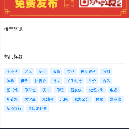
推荐资讯
热门标签
中小学
客运
招生
减负
荣成
教师资格
假期
体检
供热
招聘会
补助
民生银行
油价
石岛
图书馆
停车位
夜市
停暖
新航线
火炬八街
电话
那香海
大学生
东浦湾
天鹅
威海公交
修路
游泳馆
招商银行
超级越野赛