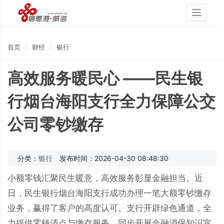
Toggle
navigati
首页
财经
银行
高效服务暖民心 ——民生银
行烟台海阳支行全力保障公交
公司零钞缴存
分类：
银行
发布时间：2026-04-30 08:48:30
小额零钱汇聚民生暖意，高效服务彰显金融担当。近
日，民生银行烟台海阳支行成功办理一笔大额零钞缴存
业务，赢得了客户的高度认可。支行开辟绿色通道，全
力提供零钱清点与缴存服务，同步开展金融消保知识宣