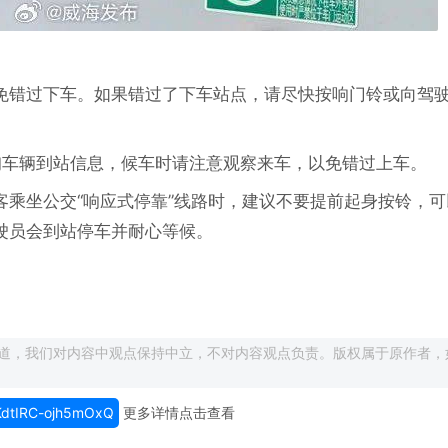
免错过下车。如果错过了下车站点，请尽快按响门铃或向驾
。
时查询车辆到站信息，候车时请注意观察来车，以免错过上车
客乘坐公交“响应式停靠”线路时，建议不要提前起身按铃，可
驾驶员会到站停车并耐心等候。
道，我们对内容中观点保持中立，不对内容观点负责。版权属于原作者，
aKdtIRC-ojh5mOxQ
更多详情点击查看