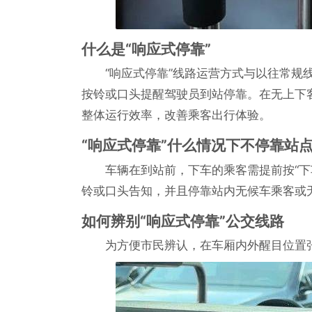
什么是“响应式停靠”
“响应式停靠”线路运营方式与以往常
按铃或口头提醒驾驶员到站停靠。在无上下
整体运行效率，改善乘客出行体验。
“响应式停靠”什么情况下不停靠站
车辆在到站前，下车的乘客需提前按“
铃或口头告知，并且停靠站内无候车乘客或
如何辨别“响应式停靠”公交线路
为方便市民辨认，在车厢内外醒目位置张