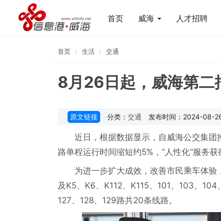
首页
威海
人才招聘
首页
生活
交通
8月26日起，威海第二
原文链接
分类：
交通
发布时间：2024-08-26 
近日，根据数据显示，自威海公交集团推
路单程运行时间缩短约5%，“人性化”服
为进一步扩大成效，改善市民乘车体验，
及K5、K6、K112、K115、101、103、104
127、128、129路共20条线路。