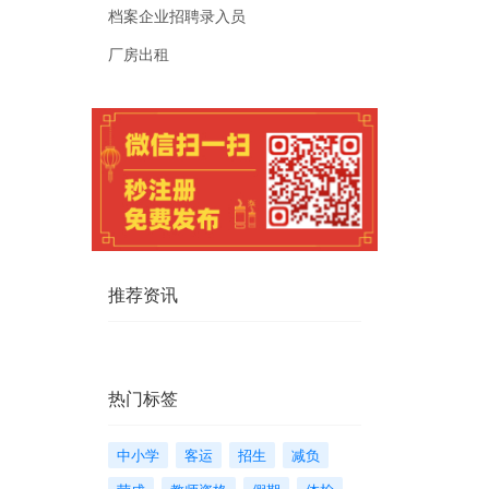
档案企业招聘录入员
厂房出租
推荐资讯
热门标签
中小学
客运
招生
减负