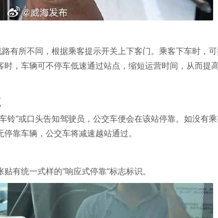
规线路有所不同，根据乘客提示开关上下客门。乘客下车时，可
客时，车辆可不停车低速通过站点，缩短运营时间，从而提
点
下车铃”或口头告知驾驶员，公交车便会在该站停靠。如没有乘
无停靠车辆，公交车将减速越站通过。
贴有统一式样的“响应式停靠”标志标识。