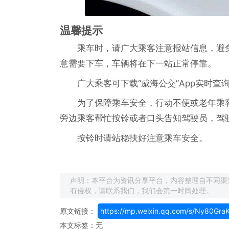
温馨提示
乘车时，请广大乘客注意报站信息，避
意需要下车，车辆将在下一站正常停靠
广大乘客可下载“威海公交”App实
为了保障乘车安全，行动不便或老年乘
旁边乘客帮忙按铃或者口头告知驾驶员，
按铃时请站稳扶好注意乘车安全。
声明：本平台为资讯分享平台，内容整理自不同渠
有侵权，请联系我们，我们会第一时间处理。
原文链接：
https://mp.weixin.qq.com/s/Ny80Gr
本文标签：无