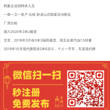
档案企业招聘录入员
一厨一卫一室户 出租 卧龙山庄陈家后沟附近
厂房出租
国六2020年3米2厢货
文登，2018年3月份3米3福田厢货。国五全柴汽油1.5排量
2018年10月现代牌双排2米6后斗，个人一手车，车是现代牌