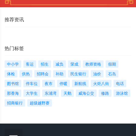
推荐资讯
热门标签
中小学
客运
招生
减负
荣成
教师资格
假期
体检
供热
招聘会
补助
民生银行
油价
石岛
图书馆
停车位
夜市
停暖
新航线
火炬八街
电话
那香海
大学生
东浦湾
天鹅
威海公交
修路
游泳馆
招商银行
超级越野赛