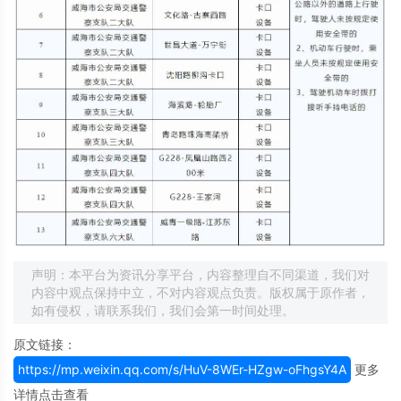
声明：本平台为资讯分享平台，内容整理自不同渠道，我们对
内容中观点保持中立，不对内容观点负责。版权属于原作者，
如有侵权，请联系我们，我们会第一时间处理。
原文链接：
https://mp.weixin.qq.com/s/HuV-8WEr-HZgw-oFhgsY4A
更多
详情点击查看